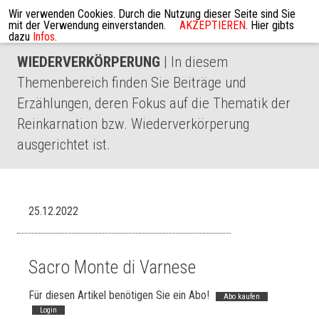
Wir verwenden Cookies. Durch die Nutzung dieser Seite sind Sie
mit der Verwendung einverstanden.
AKZEPTIEREN
. Hier gibts
dazu
Infos
.
WIEDERVERKÖRPERUNG
| In diesem
Themenbereich finden Sie Beiträge und
Erzählungen, deren Fokus auf die Thematik der
Reinkarnation bzw. Wiederverkörperung
ausgerichtet ist.
25.12.2022
Sacro Monte di Varnese
Für diesen Artikel benötigen Sie ein Abo!
Abo kaufen
Login