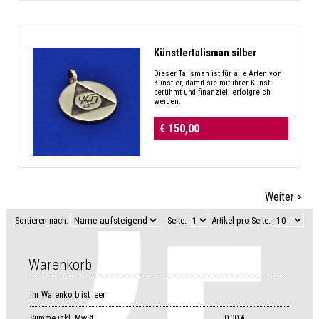
Künstlertalisman silber
Dieser Talisman ist für alle Arten von
Künstler, damit sie mit ihrer Kunst
berühmt und finanziell erfolgreich
werden.
€ 150,00
Weiter >
Sortieren nach:
Seite:
Artikel pro Seite:
Warenkorb
Ihr Warenkorb ist leer
Summe
inkl. MwSt.
0,00 €