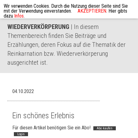
Wir verwenden Cookies. Durch die Nutzung dieser Seite sind Sie
mit der Verwendung einverstanden.
AKZEPTIEREN
. Hier gibts
dazu
Infos
.
WIEDERVERKÖRPERUNG
| In diesem
Themenbereich finden Sie Beiträge und
Erzählungen, deren Fokus auf die Thematik der
Reinkarnation bzw. Wiederverkörperung
ausgerichtet ist.
04.10.2022
Ein schönes Erlebnis
Für diesen Artikel benötigen Sie ein Abo!
Abo kaufen
Login