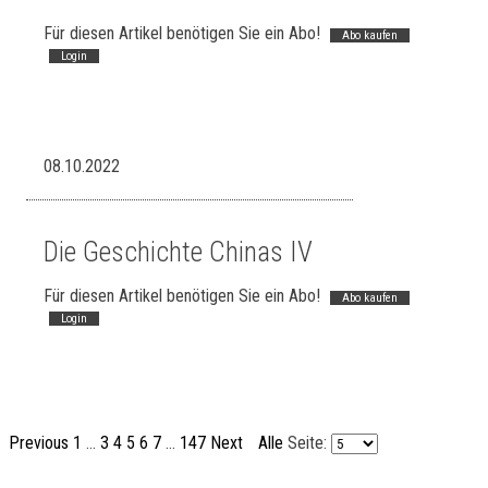
Für diesen Artikel benötigen Sie ein Abo!
Abo kaufen
Login
08.10.2022
Die Geschichte Chinas IV
Für diesen Artikel benötigen Sie ein Abo!
Abo kaufen
Login
Previous
1
...
3
4
5
6
7
...
147
Next
Alle
Seite: