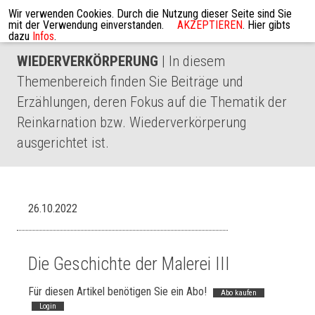
Wir verwenden Cookies. Durch die Nutzung dieser Seite sind Sie
mit der Verwendung einverstanden.
AKZEPTIEREN
. Hier gibts
dazu
Infos
.
WIEDERVERKÖRPERUNG
| In diesem
Themenbereich finden Sie Beiträge und
Erzählungen, deren Fokus auf die Thematik der
Reinkarnation bzw. Wiederverkörperung
ausgerichtet ist.
26.10.2022
Die Geschichte der Malerei III
Für diesen Artikel benötigen Sie ein Abo!
Abo kaufen
Login