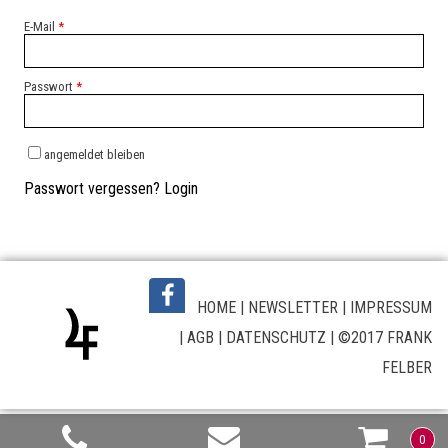
E-Mail
*
Passwort
*
angemeldet bleiben
Passwort vergessen?
Login
HOME
|
NEWSLETTER
|
IMPRESSUM
|
AGB
|
DATENSCHUTZ
| ©2017 FRANK
FELBER
0