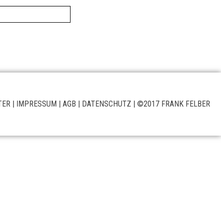
TER
|
IMPRESSUM
|
AGB
|
DATENSCHUTZ
| ©2017 FRANK FELBER