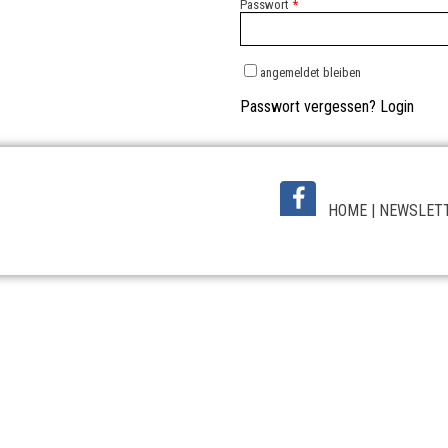
Passwort
*
angemeldet bleiben
Passwort vergessen?
Login
HOME
|
NEWSLET