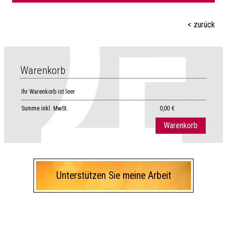
< zurück
Warenkorb
Ihr Warenkorb ist leer
Summe
inkl. MwSt.
0,00 €
Warenkorb
Unterstützen Sie meine Arbeit