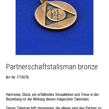
Partnerschaftstalisman bronze
Art-Nr: FT007b
Harmonie, Glück, ein erfüllendes Sexualleben und Treue in der
Beziehung ist die Wirkung dieses magischen Talismans.
Dieser Talisman hilft denjenigen, die alleine sind den Partner zu