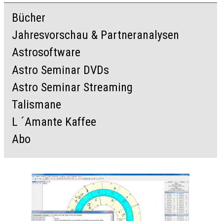
Bücher
Jahresvorschau & Partneranalysen
Astrosoftware
Astro Seminar DVDs
Astro Seminar Streaming
Talismane
L ´Amante Kaffee
Abo