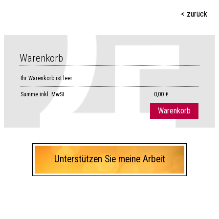
< zurück
Warenkorb
Ihr Warenkorb ist leer
Summe
inkl. MwSt.
0,00 €
Warenkorb
Unterstützen Sie meine Arbeit