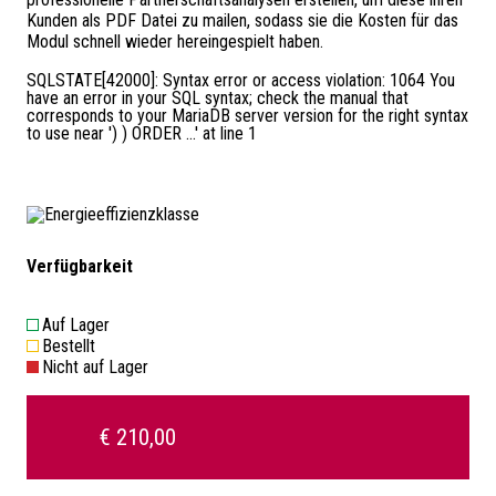
Kunden als PDF Datei zu mailen, sodass sie die Kosten für das
Modul schnell wieder hereingespielt haben.
SQLSTATE[42000]: Syntax error or access violation: 1064 You
have an error in your SQL syntax; check the manual that
corresponds to your MariaDB server version for the right syntax
to use near ') ) ORDER ...' at line 1
Verfügbarkeit
Auf Lager
Bestellt
Nicht auf Lager
€ 210,00