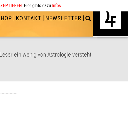
ZEPTIEREN
. Hier gibts dazu
Infos
.
SHOP
KONTAKT
NEWSLETTER
 Leser ein wenig von Astrologie versteht