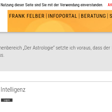
 Nutzung dieser Seite sind Sie mit der Verwendung einverstanden.
AK
FRANK FELBER
INFOPORTAL
BERATUNG
enbereich „Der Astrologie“ setzte ich voraus, dass der
ss.
Intelligenz
Login